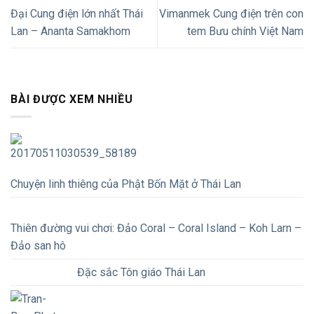
Đại Cung điện lớn nhất Thái
Vimanmek Cung điện trên con
Lan – Ananta Samakhom
tem Bưu chính Việt Nam
BÀI ĐƯỢC XEM NHIỀU
Chuyện linh thiêng của Phật Bốn Mặt ở Thái Lan
Thiên đường vui chơi: Đảo Coral – Coral Island – Koh Larn –
Đảo san hô
Đặc sắc Tôn giáo Thái Lan