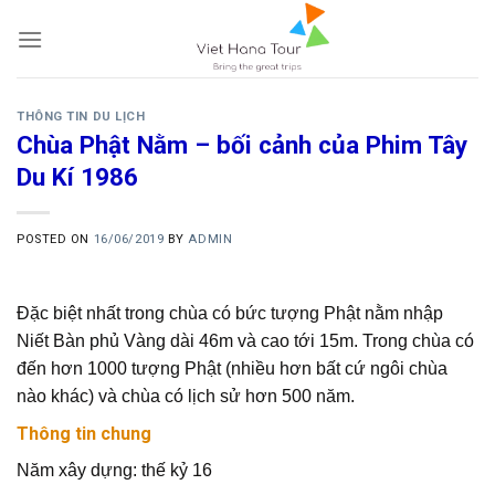
Skip
to
content
THÔNG TIN DU LỊCH
Chùa Phật Nằm – bối cảnh của Phim Tây
Du Kí 1986
POSTED ON
16/06/2019
BY
ADMIN
Đặc biệt nhất trong chùa có bức tượng Phật nằm nhập
Niết Bàn phủ Vàng dài 46m và cao tới 15m. Trong chùa có
đến hơn 1000 tượng Phật (nhiều hơn bất cứ ngôi chùa
nào khác) và chùa có lịch sử hơn 500 năm.
Thông tin chung
Năm xây dựng: thế kỷ 16