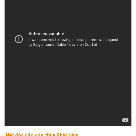
Nét độc đáo của chùa Phật Nằm