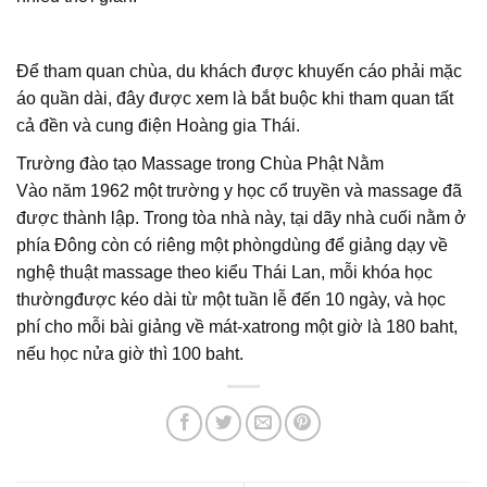
Để tham quan chùa, du khách được khuyến cáo phải mặc
áo quần dài, đây được xem là bắt buộc khi tham quan tất
cả đền và cung điện Hoàng gia Thái.
Trường đào tạo Massage trong Chùa Phật Nằm
Vào năm 1962 một trường y học cổ truyền và massage đã
được thành lập. Trong tòa nhà này, tại dãy nhà cuối nằm ở
phía Đông còn có riêng một phòngdùng để giảng dạy về
nghệ thuật massage theo kiểu Thái Lan, mỗi khóa học
thườngđược kéo dài từ một tuần lễ đến 10 ngày, và học
phí cho mỗi bài giảng về mát-xatrong một giờ là 180 baht,
nếu học nửa giờ thì 100 baht.