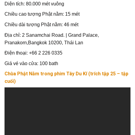
Diện tích: 80.000 mét vuông
Chiều cao tượng Phật nằm: 15 mét
Chiều dài tượng Phật nằm: 46 mét
Địa chỉ: 2 Sanamchai Road. | Grand Palace,
Pranakorn,Bangkok 10200, Thái Lan
Điện thoại: +66 2 226 0335
Giá vé vào cửa: 100 bath
Chùa Phật Nằm trong phim Tây Du Kí (trích tập 25 – tập
cuối)